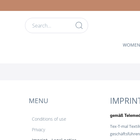
WOME
IMPRINT
MENU
gemäß Telemedi
Conditions of use
Tex-T-mal Texti
Privacy
geschäftsführen