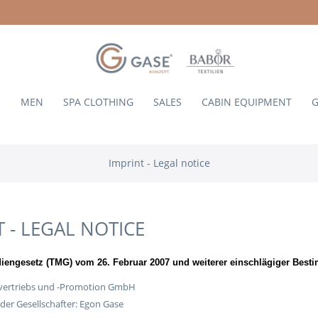
N
MEN
SPA CLOTHING
SALES
CABIN EQUIPMENT
G
Imprint - Legal notice
 - LEGAL NOTICE
engesetz (TMG) vom 26. Februar 2007 und weiterer einschlägiger Bestim
lvertriebs und -Promotion GmbH
der Gesellschafter: Egon Gase