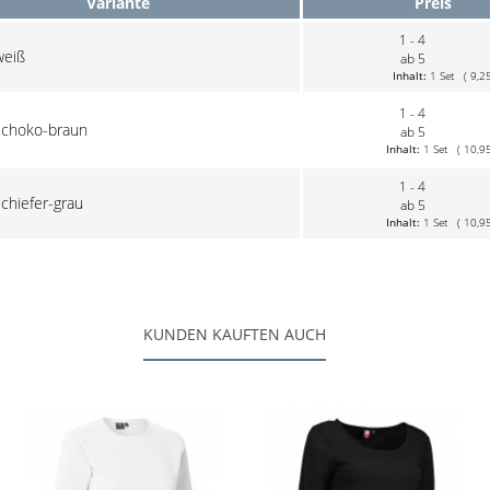
Variante
Preis
1 - 4
weiß
ab 5
Inhalt:
1 Set ( 9,25 
1 - 4
schoko-braun
ab 5
Inhalt:
1 Set ( 10,95 
1 - 4
schiefer-grau
ab 5
Inhalt:
1 Set ( 10,95 
KUNDEN KAUFTEN AUCH