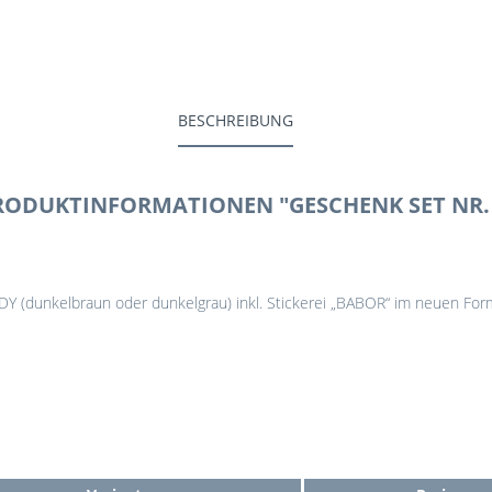
BESCHREIBUNG
RODUKTINFORMATIONEN "GESCHENK SET NR. 
 (dunkelbraun oder dunkelgrau) inkl. Stickerei „BABOR“ im neuen Form