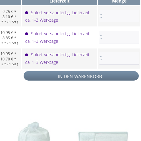
Lieferzeit
Menge
9,25 € *
Sofort versandfertig, Lieferzeit
8,10 € *
ca. 1-3 Werktage
€ * / 1 Set )
10,95 € *
Sofort versandfertig, Lieferzeit
8,85 € *
ca. 1-3 Werktage
€ * / 1 Set )
10,95 € *
Sofort versandfertig, Lieferzeit
10,70 € *
ca. 1-3 Werktage
€ * / 1 Set )
IN DEN
WARENKORB