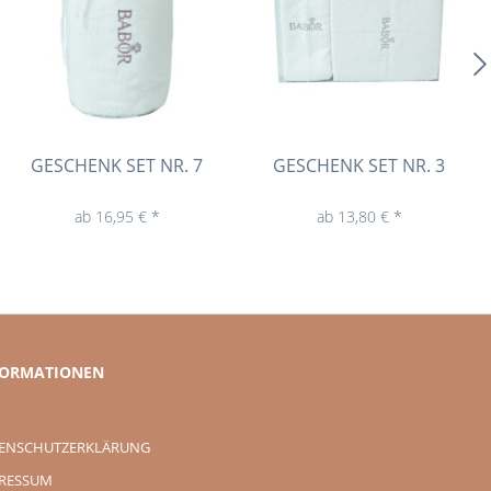
GESCHENK SET NR. 7
GESCHENK SET NR. 3
ab 16,95 € *
ab 13,80 € *
FORMATIONEN
ENSCHUTZERKLÄRUNG
RESSUM