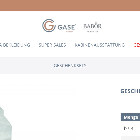
A BEKLEIDUNG
SUPER SALES
KABINENAUSSTATTUNG
GE
GESCHENKSETS
GESCHE
Menge
bis
4