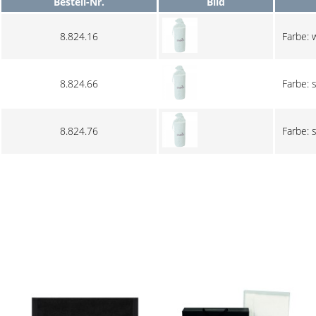
Bestell-Nr.
Bild
8.824.16
Farbe: 
8.824.66
Farbe: 
8.824.76
Farbe: 