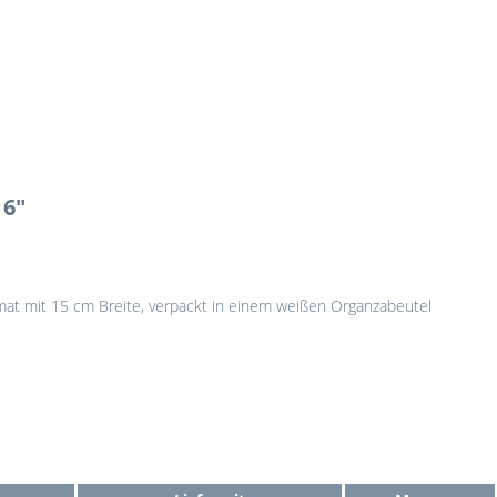
6"
at mit 15 cm Breite, verpackt in einem weißen Organzabeutel