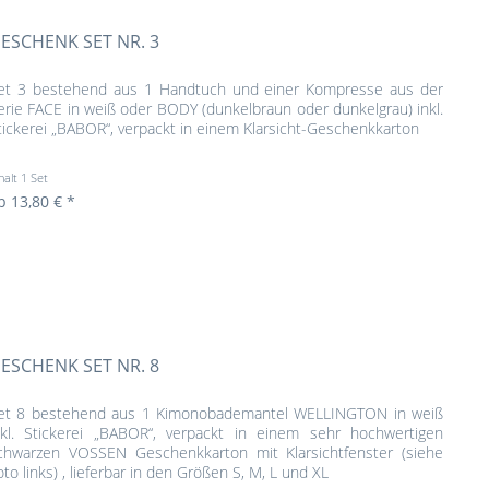
ESCHENK SET NR. 3
et 3 bestehend aus 1 Handtuch und einer Kompresse aus der
erie FACE in weiß oder BODY (dunkelbraun oder dunkelgrau) inkl.
tickerei „BABOR“, verpackt in einem Klarsicht-Geschenkkarton
halt
1 Set
b 13,80 € *
ESCHENK SET NR. 8
et 8 bestehend aus 1 Kimonobademantel WELLINGTON in weiß
nkl. Stickerei „BABOR“, verpackt in einem sehr hochwertigen
chwarzen VOSSEN Geschenkkarton mit Klarsichtfenster (siehe
oto links) , lieferbar in den Größen S, M, L und XL