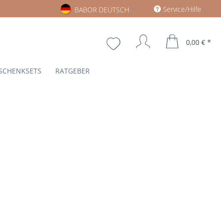
Babor deutsch
Service/Hilfe
BABOR DEUTSCH
0,00 € *
SCHENKSETS
RATGEBER