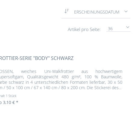
ERSCHEINUNGSDATUM
36
Artikel pro Seite:
ROTTIER-SERIE "BODY" SCHWARZ
OSSEN, weiches Uni-Walkfrottier aus hochwertigem
upersoftgarn, Qualitätsgewicht 480 g/m², 100 % Baumwolle,
arbe schwarz in 4 unterschiedlichen Formaten lieferbar, 30 x 50
m / 50 x 100 cm / 67 x 140 cm / 80 x 200 cm. Die Stickerei des...
halt
1 Stück
b 3,10 € *