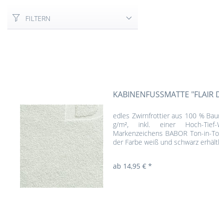
FILTERN
KABINENFUSSMATTE "FLAIR 
edles Zwirnfrottier aus 100 % Bau
g/m², inkl. einer Hoch-Tief
Markenzeichens BABOR Ton-in-Ton
der Farbe weiß und schwarz erhält
ab 14,95 € *