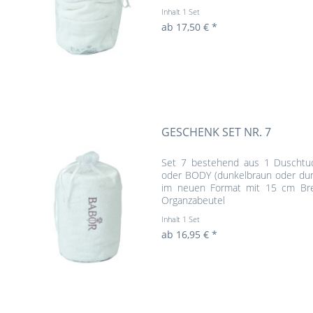
Inhalt
1 Set
ab 17,50 € *
GESCHENK SET NR. 7
Set 7 bestehend aus 1 Duschtuc
oder BODY (dunkelbraun oder dunk
im neuen Format mit 15 cm Brei
Organzabeutel
Inhalt
1 Set
ab 16,95 € *