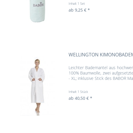
Inhalt
1 Set
ab 9,25 € *
WELLINGTON KIMONOBADE
Leichter Bademantel aus hochwert
100% Baumwolle, zwei aufgesetzte
- XL; inklusive Stick des BABOR Ma
Inhalt
1 Stück
ab 40,50 € *