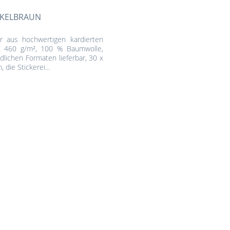
NKELBRAUN
r aus hochwertigen kardierten
ht 460 g/m², 100 % Baumwolle,
dlichen Formaten lieferbar, 30 x
die Stickerei...