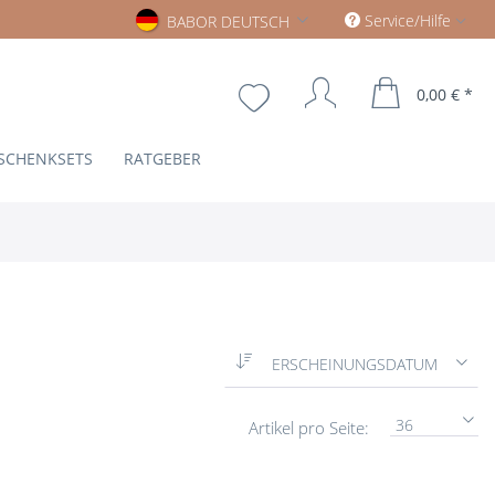
Babor deutsch
Service/Hilfe
BABOR DEUTSCH
0,00 € *
SCHENKSETS
RATGEBER
ERSCHEINUNGSDATUM
36
Artikel pro Seite: