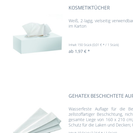
KOSMETIKTÜCHER
Weiß, 2-lagig, vielseitig verwend
im Karton
Inhalt
150 Stück
(0,01 € * / 1 Stück)
ab 1,97 € *
GEHATEX BESCHICHTETE AU
Wasserfeste Auflage für die Beh
zellstoffartiger Beschichtung, ni
gesamte Liege von 160 x 210 cm;
Schutz für die Laken und Decken; 
Inhalt
10 Stück
(2,24 € * / 1 Stück)