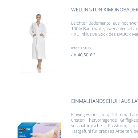
WELLINGTON KIMONOBADE
Leichter Bademantel aus hochwert
100% Baumwolle, zwei aufgesetzte
- XL; inklusive Stick des BABOR Ma
Inhalt
1 Stück
ab 40,50 € *
EINMALHANDSCHUH AUS LA
Einweg-Handschuh, 24 cm, Latex,
unsteril, hervorragende Griffigke
vollanatomische Passform, mi
Tastgefühl für präzises Arbeiten, seh