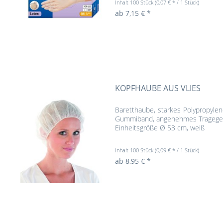
Inhalt
100 Stück
(0,07 € * / 1 Stück)
ab 7,15 € *
KOPFHAUBE AUS VLIES
Baretthaube, starkes Polypropylen
Gummiband, angenehmes Tragegefü
Einheitsgröße Ø 53 cm, weiß
Inhalt
100 Stück
(0,09 € * / 1 Stück)
ab 8,95 € *