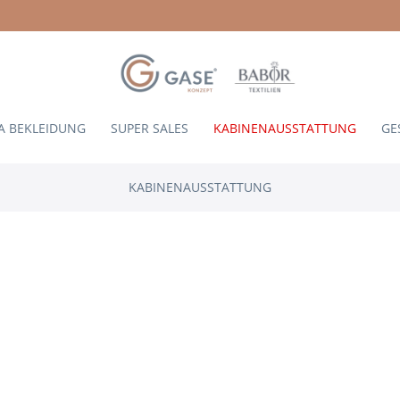
A BEKLEIDUNG
SUPER SALES
KABINENAUSSTATTUNG
GE
KABINENAUSSTATTUNG