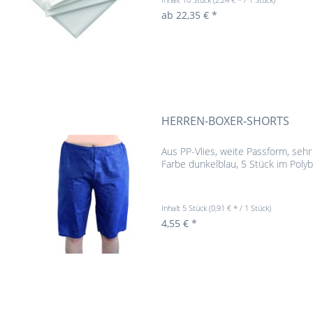
ab 22,35 € *
HERREN-BOXER-SHORTS
Aus PP-Vlies, weite Passform, seh
Farbe dunkelblau, 5 Stück im Poly
Inhalt
5 Stück
(0,91 € * / 1 Stück)
4,55 € *