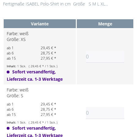
Fertigmaße ISABEL Polo-Shirt in cm Größe S M L XL...
Variante
Menge
Farbe: weiß
Größe: XS
ab 1
29,45 € *
ab 6
28,75 € *
ab 15
27,95 € *
Inhalt:
1 Stck. ( 29,45 € * / 1 Stck. )
Sofort versandfertig,
Lieferzeit ca. 1-3 Werktage
Farbe: weiß
Größe: S
ab 1
29,45 € *
ab 6
28,75 € *
ab 15
27,95 € *
Inhalt:
1 Stck. ( 29,45 € * / 1 Stck. )
Sofort versandfertig,
Lieferzeit ca. 1-3 Werktage