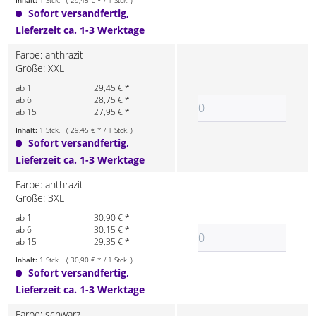
Inhalt:
1 Stck. ( 29,45 € * / 1 Stck. )
Sofort versandfertig,
Lieferzeit ca. 1-3 Werktage
Farbe: anthrazit
Größe: XXL
ab 1
29,45 € *
ab 6
28,75 € *
ab 15
27,95 € *
Inhalt:
1 Stck. ( 29,45 € * / 1 Stck. )
Sofort versandfertig,
Lieferzeit ca. 1-3 Werktage
Farbe: anthrazit
Größe: 3XL
ab 1
30,90 € *
ab 6
30,15 € *
ab 15
29,35 € *
Inhalt:
1 Stck. ( 30,90 € * / 1 Stck. )
Sofort versandfertig,
Lieferzeit ca. 1-3 Werktage
Farbe: schwarz