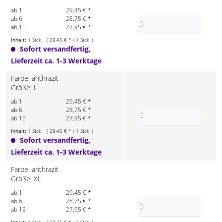
ab 1
29,45 € *
ab 6
28,75 € *
ab 15
27,95 € *
Inhalt:
1 Stck. ( 29,45 € * / 1 Stck. )
Sofort versandfertig,
Lieferzeit ca. 1-3 Werktage
Farbe: anthrazit
Größe: L
ab 1
29,45 € *
ab 6
28,75 € *
ab 15
27,95 € *
Inhalt:
1 Stck. ( 29,45 € * / 1 Stck. )
Sofort versandfertig,
Lieferzeit ca. 1-3 Werktage
Farbe: anthrazit
Größe: XL
ab 1
29,45 € *
ab 6
28,75 € *
ab 15
27,95 € *