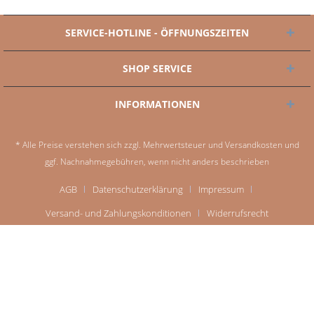
SERVICE-HOTLINE - ÖFFNUNGSZEITEN
SHOP SERVICE
INFORMATIONEN
* Alle Preise verstehen sich zzgl. Mehrwertsteuer und
Versandkosten
und
ggf. Nachnahmegebühren, wenn nicht anders beschrieben
AGB
Datenschutzerklärung
Impressum
Versand- und Zahlungskonditionen
Widerrufsrecht