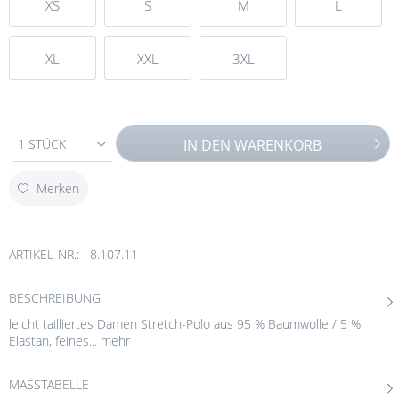
XS
S
M
L
XL
XXL
3XL
1 STÜCK
IN DEN
WARENKORB
Merken
ARTIKEL-NR.:
8.107.11
BESCHREIBUNG
leicht tailliertes Damen Stretch-Polo aus 95 % Baumwolle / 5 %
Elastan, feines...
mehr
MASSTABELLE