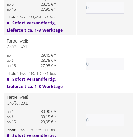
ab 6
28,75 € *
ab 15
27,95 € *
Inhalt:
1 Stck. ( 29,45 € * / 1 Stck. )
Sofort versandfertig,
Lieferzeit ca. 1-3 Werktage
Farbe: weiß
Größe: XXL
ab 1
29,45 € *
ab 6
28,75 € *
ab 15
27,95 € *
Inhalt:
1 Stck. ( 29,45 € * / 1 Stck. )
Sofort versandfertig,
Lieferzeit ca. 1-3 Werktage
Farbe: weiß
Größe: 3XL
ab 1
30,90 € *
ab 6
30,15 € *
ab 15
29,35 € *
Inhalt:
1 Stck. ( 30,90 € * / 1 Stck. )
Sofort versandfertig,