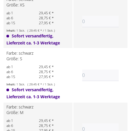
Größe: XS
ab 1
29,45 € *
ab 6
28,75 € *
ab 15
27,95 € *
Inhalt:
1 Stck. ( 29,45 € * / 1 Stck. )
Sofort versandfertig,
Lieferzeit ca. 1-3 Werktage
Farbe: schwarz
Größe: S
ab 1
29,45 € *
ab 6
28,75 € *
ab 15
27,95 € *
Inhalt:
1 Stck. ( 29,45 € * / 1 Stck. )
Sofort versandfertig,
Lieferzeit ca. 1-3 Werktage
Farbe: schwarz
Größe: M
ab 1
29,45 € *
ab 6
28,75 € *
ab 15
27,95 € *