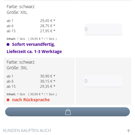
Farbe: schwarz
Größe: XXL
ab 1
29,45 € *
ab 6
28,75 € *
ab 15
27,95 € *
Inhalt:
1 Stck. ( 29,45 € * / 1 Stck. )
Sofort versandfertig,
Lieferzeit ca. 1-3 Werktage
Farbe: schwarz
Größe: 3XL
ab 1
30,90 € *
ab 6
30,15 € *
ab 15
29,35 € *
Inhalt:
1 Stck. ( 30,90 € * / 1 Stck. )
nach Rücksprache
KUNDEN KAUFTEN AUCH