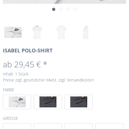
ISABEL POLO-SHIRT
ab 29,45 € *
Inhalt:
1 Stück
Preise zzgl. gesetzlicher MwSt.
zzgl. Versandkosten
FARBE
GRÖSSE