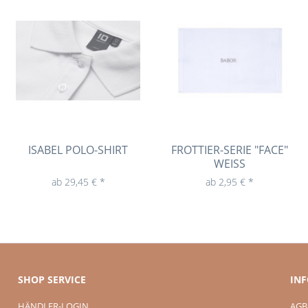
ISABEL POLO-SHIRT
FROTTIER-SERIE "FACE"
WEISS
ab 29,45 € *
ab 2,95 € *
SHOP SERVICE
IN
HÄNDLER-LOGIN
AGB