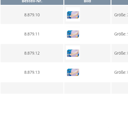
Bestell-Nr.
Bild
8.879.10
Größe:
8.879.11
Größe: 
8.879.12
Größe:
8.879.13
Größe: 