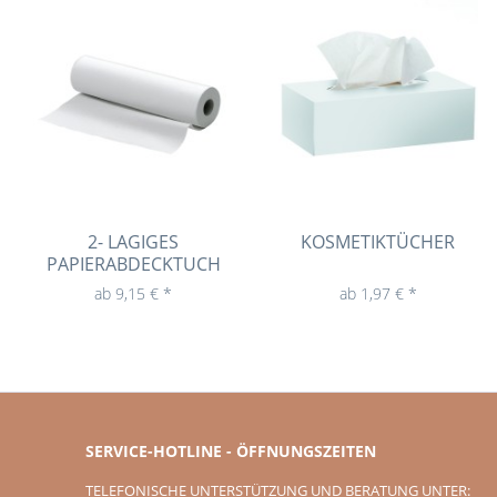
2- LAGIGES
KOSMETIKTÜCHER
PAPIERABDECKTUCH
ab 9,15 € *
ab 1,97 € *
SERVICE-HOTLINE - ÖFFNUNGSZEITEN
TELEFONISCHE UNTERSTÜTZUNG UND BERATUNG UNTER: