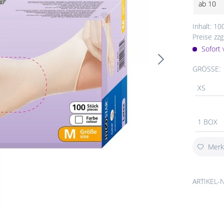
ab
10
Inhalt:
10
Preise zzg
Sofort 
GRÖSSE:
XS
1 BOX
Mer
ARTIKEL-N