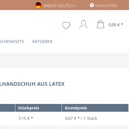
Babor deutsch
Service/Hilfe
BABOR DEUTSCH
0,00 € *
SCHENKSETS
RATGEBER
LHANDSCHUH AUS LATEX
Stückpreis
Grundpreis
7,15 € *
0,07 € * / 1 Stück