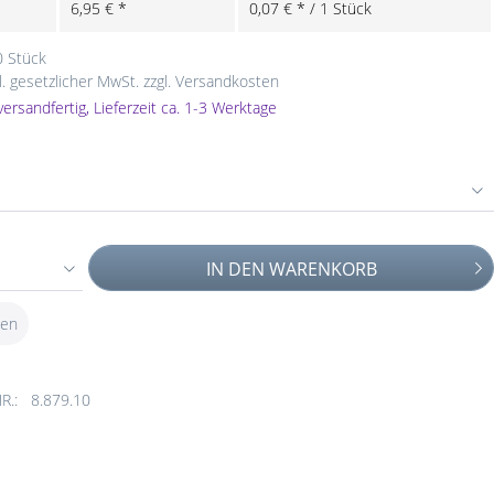
6,95 € *
0,07 € * / 1 Stück
0 Stück
l. gesetzlicher MwSt.
zzgl. Versandkosten
versandfertig, Lieferzeit ca. 1-3 Werktage
IN DEN
WARENKORB
ken
R.:
8.879.10