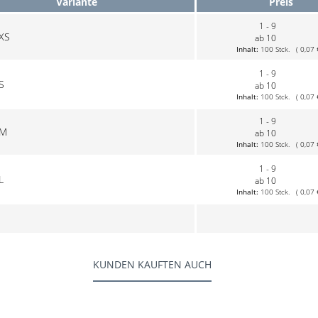
Variante
Preis
1 - 9
 XS
ab 10
Inhalt:
100 Stck. ( 0,07 € 
1 - 9
S
ab 10
Inhalt:
100 Stck. ( 0,07 € 
1 - 9
 M
ab 10
Inhalt:
100 Stck. ( 0,07 € 
1 - 9
L
ab 10
Inhalt:
100 Stck. ( 0,07 € 
KUNDEN KAUFTEN AUCH