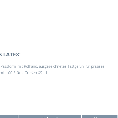
 LATEX"
e Passform, mit Rollrand, ausgezeichnetes Tastgefühl für präzises
 mit 100 Stück, Größen XS – L