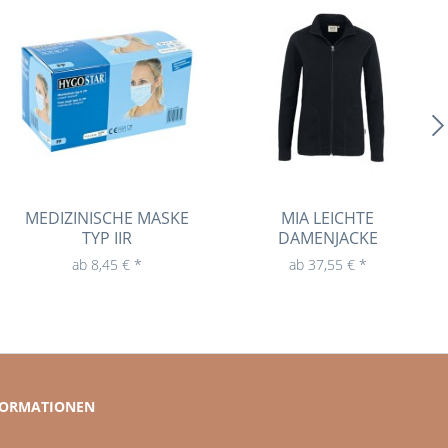
MEDIZINISCHE MASKE
MIA LEICHTE
TYP IIR
DAMENJACKE
ab 8,45 € *
ab 37,55 € *
FORMATIONEN