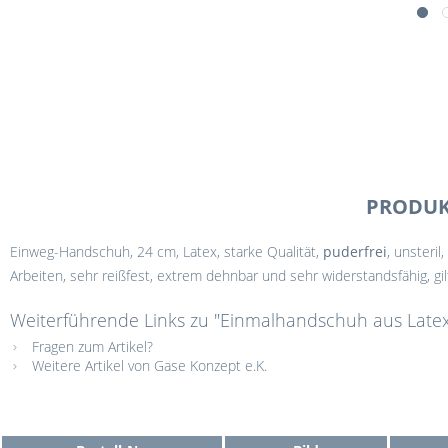
PRODUK
Einweg-Handschuh, 24 cm, Latex, starke Qualität,
puderfrei
, unsteri
Arbeiten, sehr reißfest, extrem dehnbar und sehr widerstandsfähig, g
Weiterführende Links zu "Einmalhandschuh aus Late
Fragen zum Artikel?
Weitere Artikel von Gase Konzept e.K.