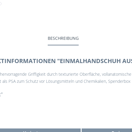
BESCHREIBUNG
TINFORMATIONEN "EINMALHANDSCHUH AUS
l, hervorragende Griffigkeit durch texturierte Oberfläche, vollanatomisch
ilt als PSA zum Schutz vor Lösungsmitteln und Chemikalien, Spenderbox
x"