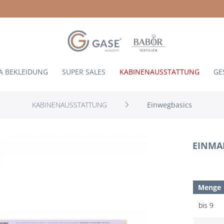
A BEKLEIDUNG
SUPER SALES
KABINENAUSSTATTUNG
GE
KABINENAUSSTATTUNG
Einwegbasics
EINMA
Menge
bis
9