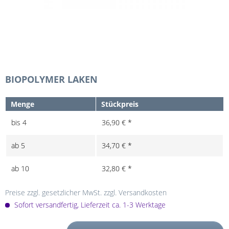
BIOPOLYMER LAKEN
Menge
Stückpreis
bis
4
36,90 € *
ab
5
34,70 € *
ab
10
32,80 € *
Preise zzgl. gesetzlicher MwSt.
zzgl. Versandkosten
Sofort versandfertig, Lieferzeit ca. 1-3 Werktage